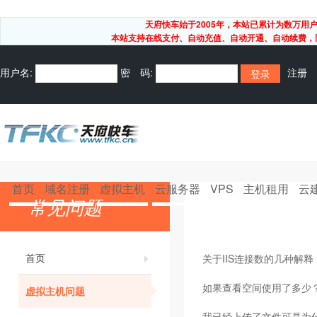
天府快车始于2005年，本站已累计为数万
本站支持在线支付、自动充值、自动开通、自动续费，同
用户名:
密 码:
注册
首页
域名注册
虚拟主机
云服务器
VPS
主机租用
云
常见问题
首页
关于IIS连接数的几种解释 
如果查看空间使用了多少
虚拟主机问题
我已经上传了文件可是为