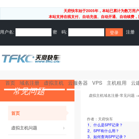
天府快车始于2005年，本站已累计为数万
本站支持在线支付、自动充值、自动开通、自动续费，同
用户名:
密 码:
注册
首页
域名注册
虚拟主机
云服务器
VPS
主机租用
云
常见问题
虚拟主机域名注册-常见问题
首页
作者：
天府快车
1、什么是SPF记录？
虚拟主机问题
2、SPF有什么用？
3、如何查询SPF记录？