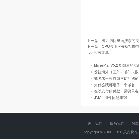
上一篇：
统计访问里面搜索的关
下一篇：
CPU占用率分析功能
>> 相关文章
MuseMailV5.2.0 邮局的
发往海外（国外）邮件失败
域名未生效前如何访问我的
为什么我绑定了一个域名，
在线支付的付款，需要具备
JMAIL组件问题集锦
关于我们
|
联系我们
|
付款
Copyright © 2002-2016 天府快车,