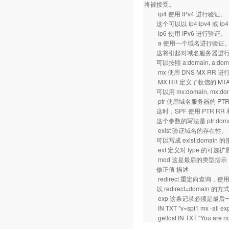
将被接受。
ip4 使用 IPv4 进行验证。
这个可以以 ip4:ipv4 或 
ip6 使用 IPv6 进行验证。
a 使用一个域名进行验证
这将引起对域名服务器进行一次
可以按照 a:domain, a:doma
mx 使用 DNS MX RR 进
MX RR 定义了收信的 MT
可以用 mx:domain, mx:dom
ptr 使用域名服务器的 PTR
这时，SPF 使用 PTR 
这个参数的写法是 ptr:doma
exist 验证域名的存在性。
可以写成 exist:domain 
ext 定义对 type 的可
mod 这是最后的类型指示
修正值 描述
redirect 重定向查询，使
以 redirect=domain 的
exp 这条记录必须是最后
IN TXT "v=spf1 mx -all exp
getlost IN TXT "You are not 