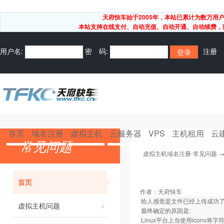
天府快车始于2005年，本站已累计为数万
本站支持在线支付、自动充值、自动开通、自动续费，同
用户名:
密 码:
注册
首页
域名注册
虚拟主机
云服务器
VPS
主机租用
云
常见问题
虚拟主机域名注册-常见问题
首页
作者：
天府快车
给人感觉是文件已经上传成功了,
虚拟主机问题
最终确定的原因是:
Linux平台上当使用iconv将字符