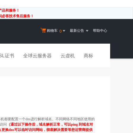
产品和服务！
有问必答技术售后服务！
购物车
最新公告
帮助中心
0
SL证书
全球云服务器
云虚机
商标
都要配置一个dns进行解析域名。不同网络不同地区使用的
访问
（通过以下操作后，域名解析正常，可以ping 到域名对
.更换dns可以临时访问网站，彻底解决需要等您运营商提供