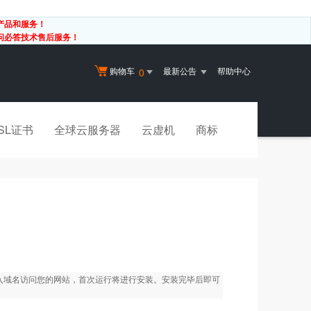
产品和服务！
有问必答技术售后服务！
购物车
最新公告
帮助中心
0
SL证书
全球云服务器
云虚机
商标
后输入域名访问您的网站，首次运行将进行安装。安装完毕后即可