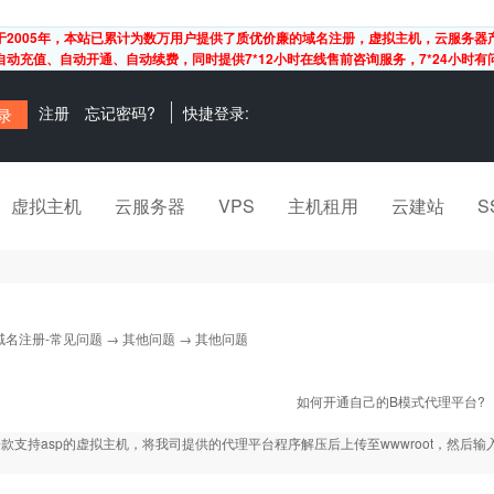
于2005年，本站已累计为数万用户提供了质优价廉的域名注册，虚拟主机，云服务器
动充值、自动开通、自动续费，同时提供7*12小时在线售前咨询服务，7*24小时
注册
忘记密码?
快捷登录:
虚拟主机
云服务器
VPS
主机租用
云建站
S
域名注册-常见问题
→
其他问题
→ 其他问题
如何开通自己的B模式代理平台?
款支持asp的虚拟主机，将我司提供的代理平台程序解压后上传至wwwroot，然