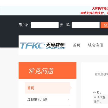
天府快车始
本站支持在线支付、自
用户名:
密 码:
首页
域名注册
常见问题
虚拟主机
首页
作者：
申请任意一
虚拟主机问题
使用。