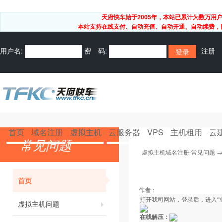
天府快车始于2005年，本站已累计为数万
本站支持在线支付、自动充值、自动开通、自动续费，同
用户名:
密 码:
注册
首页
域名注册
虚拟主机
云服务器
VPS
主机租用
云
常见问题
虚拟主机域名注册-常见问题
首页
作者：
打开我司网站，登录后，进入“业
虚拟主机问题
在线解压：